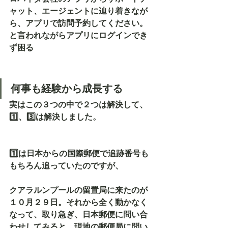
ャット、エージェントに辿り着きなが
ら、アプリで訪問予約してください。
と言われながらアプリにログインでき
ず困る
何事も経験から成長する
実はこの３つの中で２つは解決して、
1️⃣、3️⃣は解決しました。
1️⃣は日本からの国際郵便で追跡番号も
もちろん追っていたのですが、
クアラルンプールの留置局に来たのが
１０月２９日。それから全く動かなく
なって、取り急ぎ、日本郵便に問い合
わせしてみると、現地の郵便局に問い