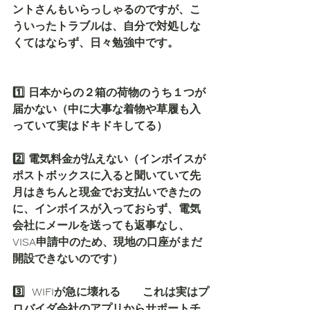
ントさんもいらっしゃるのですが、こ
ういったトラブルは、自分で対処しな
くてはならず、日々勉強中です。
1️⃣ 日本からの２箱の荷物のうち１つが
届かない（中に大事な着物や草履も入
っていて実はドキドキしてる）
2️⃣ 電気料金が払えない（インボイスが
ポストボックスに入ると聞いていて先
月はきちんと現金でお支払いできたの
に、インボイスが入っておらず、電気
会社にメールを送っても返事なし、
VISA申請中のため、現地の口座がまだ
開設できないのです）
3️⃣  WIFIが急に壊れる　　これは実はプ
ロバイダ会社のアプリからサポートチ