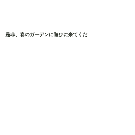
是非、春のガーデンに遊びに来てくだ
さい。
すべて表示
最新記事