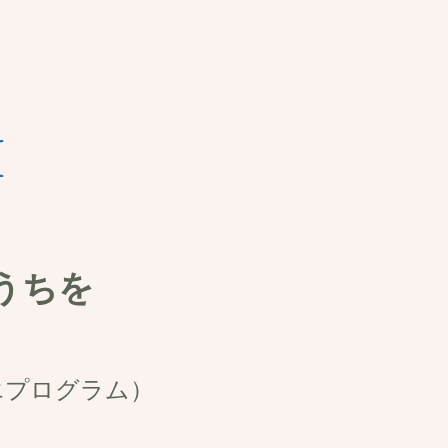
M
うちを
エプログラム）