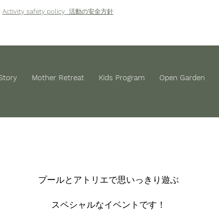
Activity safety policy
活動の安全方針
Story
Mother Retreat
Kids Program
Open Garden
プールとアトリエで思いっきり遊ぶ
スペシャルなイベントです！