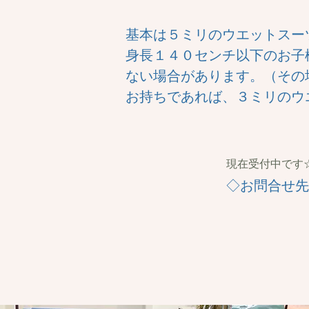
基本は５ミリのウエットスー
身長１４０センチ以下のお子
ない場合があります。（その
お持ちであれば、３ミリのウ
​現在受付中で
◇お問合せ先