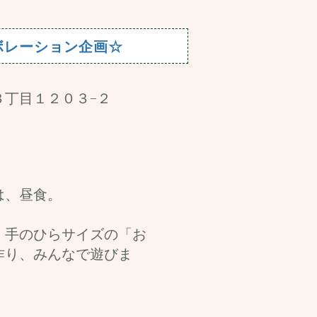
コラボレーション企画☆
３丁目１２０３−２
は、昼食。
、手のひらサイズの「お
作り、みんなで遊びま