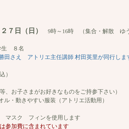
 ２７日（日）
9時～16時 （集合・解散 ゆ
中学生 ８名
riends 勝田さえ アトリエ主任講師 村田英里が同
税込）
等、お子さまがお好きなものをご持参下さい）
きやすい服装（アトリエ活動用）
ル マスク フィンを使用します
は参加費に含まれています