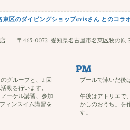
nds × 名東区のダイビングショップevisさん との
店 〒465-0072 愛知県名古屋市名東区牧の原
PM
のグループと、2 回
プールで泳いだ後
れ活動を行います。
ュノーケル講習、参加
午後はアトリエで
ルフィンスイム講習を
かしのおうち」を
す。