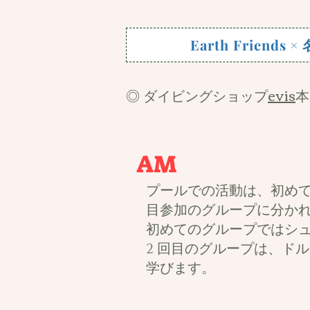
Earth Frie
evis
◎ ダイビングショップ
本
AM
プールでの活動は、初めて
目参加のグループに分か
初めてのグループではシ
2 回目のグループは、ド
学びます。