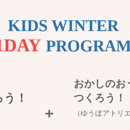
KIDS WINTER
1DAY
PROGRA
おかしのお
ろう！
つくろう！
＋
（ゆうぼアトリ
）