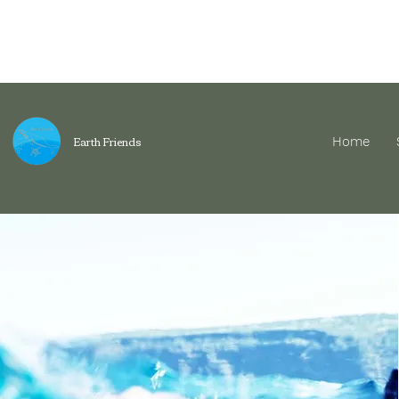
​Earth Friends
Home