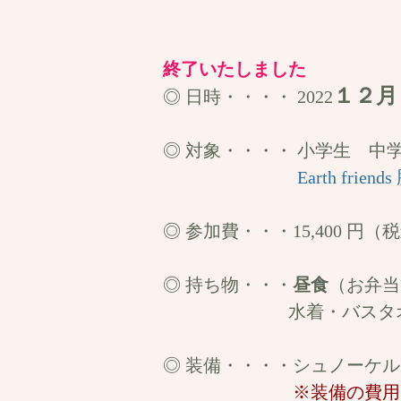
終了いたしました
１２月
◎ 日時・・・・ 2022
◎ 対象・・・・ 小学生 
Earth f
◎ 参加費・・・15,400 円（
◎ 持ち物・・・
昼食
（お弁当
水着・バスタオル・動
◎ 装備
・・・・シュノーケ
​
※装備の費用