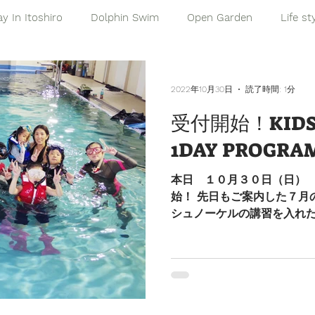
ay In Itoshiro
Dolphin Swim
Open Garden
Life st
2022年10月30日
読了時間: 1分
受付開始！KIDS
1DAY PROGRA
本日 １０月３０日（日）
始！ 先日もご案内した７月
シュノーケルの講習を入れた
ことにいたしました。 アー
人数で行うものばかりですが.