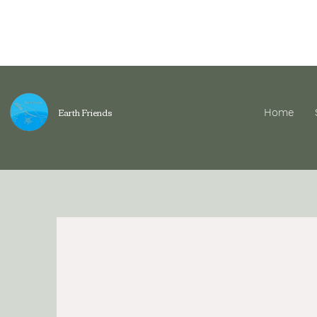
​Earth Friends
Home