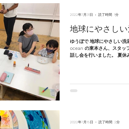
2022年7月31日
読了時間: 1分
地球にやさしい
ゆうぼで 地球にやさしい洗濯講
ocean の東本さん、スタ
話し会を行いました。 夏休
が家の次女さやかは、夏休
る！と張り切って参加してくれ
2022年7月15日
読了時間: 2分