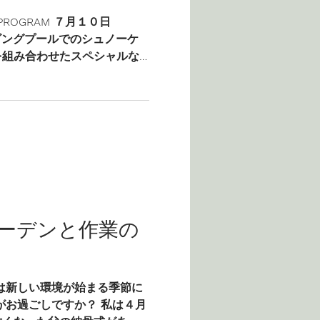
Y PROGRAM ７月１０日
ビングプールでのシュノーケ
を組み合わせたスペシャルな
トリエ主任講師の村田と勝田
学生から受け付けます！...
ーデンと作業の
は新しい環境が始まる季節に
がお過ごしですか？ 私は４月